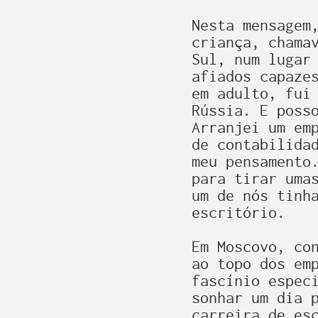
Nesta mensagem,
criança, chamav
Sul, num lugar 
afiados capazes
em adulto, fui 
Rússia. E posso
Arranjei um emp
de contabilidad
meu pensamento.
para tirar umas
um de nós tinha
escritório.

Em Moscovo, con
ao topo dos emp
fascínio especi
sonhar um dia p
carreira de esc