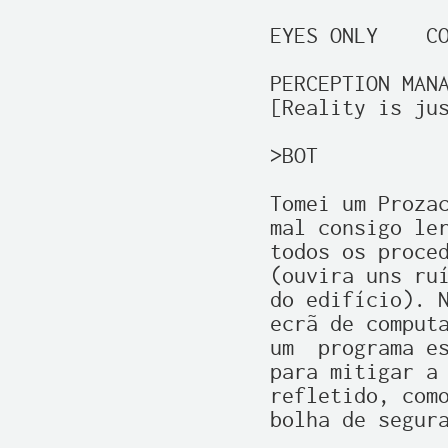
EYES ONLY    CO
PERCEPTION MANA
[Reality is jus
>BOT

Tomei um Prozac
mal consigo ler
todos os proced
(ouvira uns ruí
do edifício). N
ecrã de computa
um  programa es
para mitigar a 
refletido, como
bolha de segura