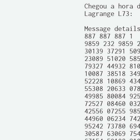
Chegou a hora d
Lagrange L73:

Message details
887 887 887 1

9859 232 9859 2
30139 37291 509
23089 51020 585
79327 44932 810
10087 38518 349
52228 10869 434
55308 20633 078
49985 80084 925
72527 08460 032
42556 07255 985
44960 06234 742
95242 73780 694
30587 63069 754