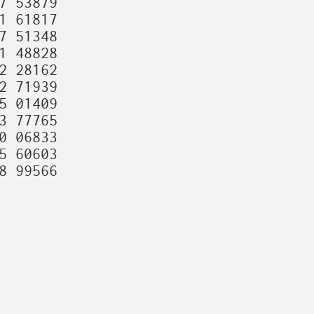
 53879

 61817

 51348

 48828

 28162

 71939

 01409

 77765

 06833

 60603

 99566
