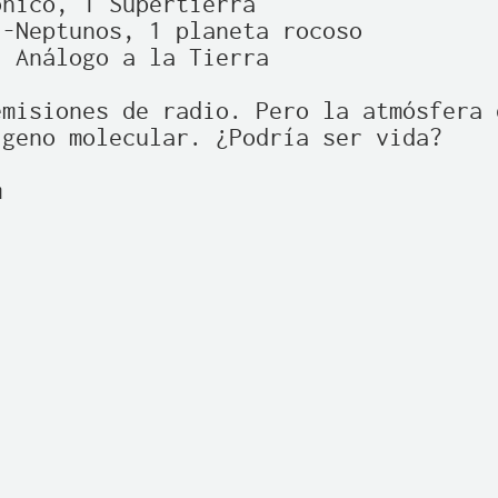
nico, 1 Supertierra   

-Neptunos, 1 planeta rocoso

 Análogo a la Tierra

misiones de radio. Pero la atmósfera d
geno molecular. ¿Podría ser vida?


