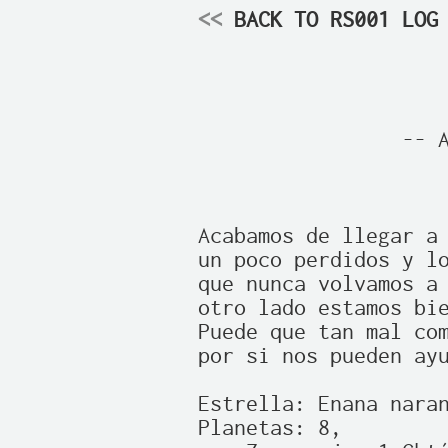
<<
 BACK TO RS001 LOG
                     
                 -- A
                     
Acabamos de llegar a 
un poco perdidos y lo
que nunca volvamos a 
otro lado estamos bie
Puede que tan mal com
por si nos pueden ayu
Estrella: Enana naran
Planetas: 8, 
