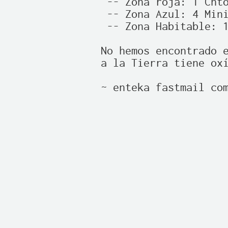
 -- Zona roja: 1 Chtó
 -- Zona Azul: 4 Mini
 -- Zona Habitable: 1
No hemos encontrado e
a la Tierra tiene oxí
~ enteka fastmail com