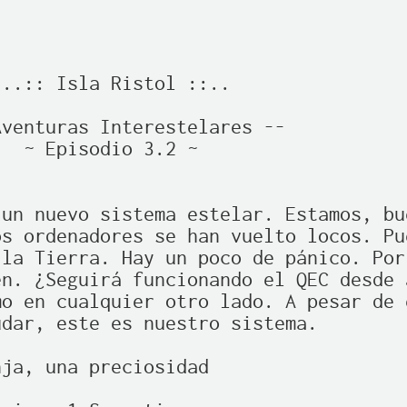
..:: Isla Ristol ::..                
venturas Interestelares --

  ~ Episodio 3.2 ~

un nuevo sistema estelar. Estamos, bue
s ordenadores se han vuelto locos. Pue
la Tierra. Hay un poco de pánico. Por

n. ¿Seguirá funcionando el QEC desde a
o en cualquier otro lado. A pesar de e
dar, este es nuestro sistema.

ja, una preciosidad
