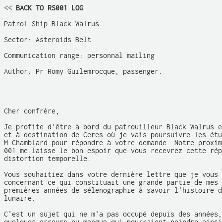
<<
 BACK TO RS001 LOG
Patrol Ship Black Walrus

Sector: Asteroids Belt

Communication range: personnal mailing

Author: Pr Romy Guilemrocque, passenger. 

Cher confrère,

Je profite d'être à bord du patrouilleur Black Walrus e
et à destination de Ceres où je vais poursuivre les étu
M.Chamblard pour répondre à votre demande. Notre proxim
001 me laisse le bon espoir que vous recevrez cette rép
distortion temporelle. 

Vous souhaitiez dans votre dernière lettre que je vous 
concernant ce qui constituait une grande partie de mes 
premières années de sélenographie à savoir l'histoire d
lunaire. 

C'est un sujet qui ne m'a pas occupé depuis des années,